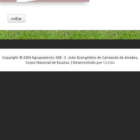
voltar
Copyright © 2026 Agrupamento 658 - S. João Evangelista de Carrazeda de Ansiães,
Corpo Nacional de Escutas. | Desenvolvido por
Coolsis